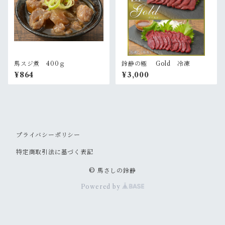
馬スジ煮 400ｇ
鈴静の極 Gold 冷凍
¥864
¥3,000
プライバシーポリシー
特定商取引法に基づく表記
© 馬さしの鈴静
Powered by