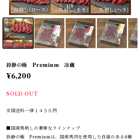
1
/5
鈴静の極 Premium 冷蔵
¥6,200
SOLD OUT
全国送料一律１４５０円
■国産馬刺しの豪華なラインナップ
鈴静の極 Premiumは、国産馬肉を使用した自信のある4種