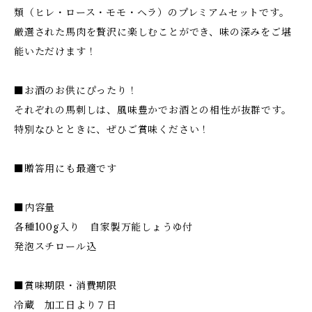
類（ヒレ・ロース・モモ・ヘラ）のプレミアムセットです。
厳選された馬肉を贅沢に楽しむことができ、味の深みをご堪
能いただけます！
■お酒のお供にぴったり！
それぞれの馬刺しは、風味豊かでお酒との相性が抜群です。
特別なひとときに、ぜひご賞味ください！
■贈答用にも最適です
■内容量
各種100g入り 自家製万能しょうゆ付
発泡スチロール込
■賞味期限・消費期限
冷蔵 加工日より７日