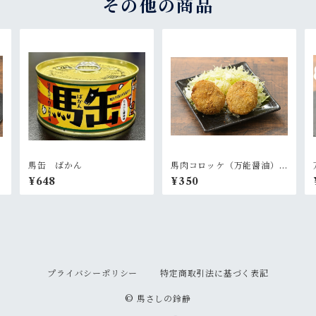
その他の商品
馬缶 ばかん
馬肉コロッケ（万能醤油）
４個入
¥648
¥350
プライバシーポリシー
特定商取引法に基づく表記
© 馬さしの鈴静