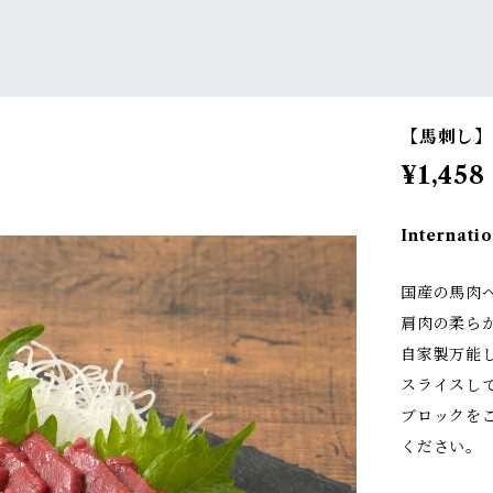
【馬刺し】
¥1,458
Internatio
国産の馬肉
肩肉の柔ら
自家製万能
スライスし
ブロックを
ください。