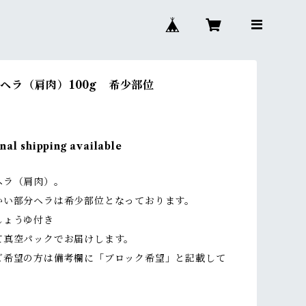
ヘラ（肩肉）100g 希少部位
nal shipping available
ヘラ（肩肉）。
かい部分ヘラは希少部位となっております。
しょうゆ付き
て真空パックでお届けします。
ご希望の方は備考欄に「ブロック希望」と記載して