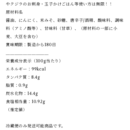
やクジラのお刺身・玉子かけごはん等使い方は無限！！
原材料名
醤油、にんにく、米みそ、砂糖、唐辛子/酒精、酸味料、調味
料（アミノ酸等）、甘味料（甘草）、（原材料の一部に小
麦、大豆を含む）
賞味期限：製造から180日
＿＿＿＿＿＿＿＿＿＿
栄養成分表示（100g当たり）
エネルギー：99kcal
タンパク質：8.4g
脂質：0.9g
炭水化物：14.4g
食塩相当量：10.92g
（推定値）
冷蔵便のみ発送可能商品です。