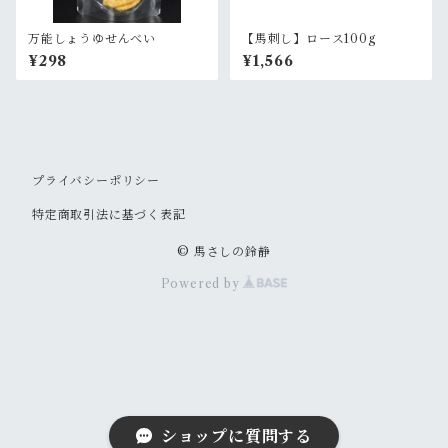
万能しょうゆせんべい
【馬刺し】ロース100g
¥298
¥1,566
プライバシーポリシー
特定商取引法に基づく表記
© 馬さしの鈴静
Powered by
ショップに質問する