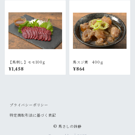
【馬刺し】モモ100g
馬スジ煮 400ｇ
¥1,458
¥864
プライバシーポリシー
特定商取引法に基づく表記
© 馬さしの鈴静